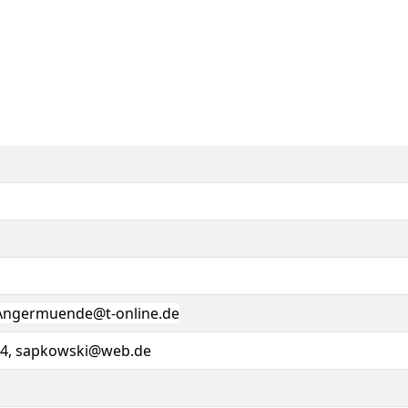
Angermuende@t-online.de
04,
sapkowski@web.de