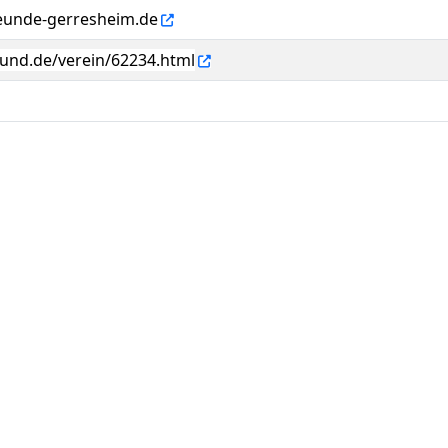
eunde-gerresheim.de
und.de/verein/62234.html