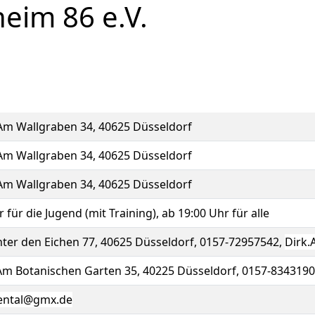
eim 86 e.V.
Am Wallgraben 34, 40625 Düsseldorf
Am Wallgraben 34, 40625 Düsseldorf
Am Wallgraben 34, 40625 Düsseldorf
 für die Jugend (mit Training), ab 19:00 Uhr für alle
er den Eichen 77, 40625 Düsseldorf, 0157-72957542,
Dirk.
Am Botanischen Garten 35, 40225 Düsseldorf, 0157-834319
ental@gmx.de