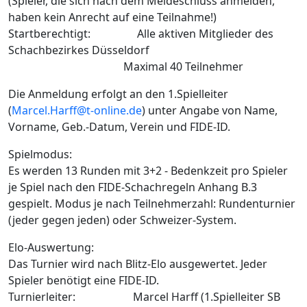
(Spieler, die sich nach dem Meldeschluss anmelden,
haben kein Anrecht auf eine Teilnahme!)
Startberechtigt: Alle aktiven Mitglieder des
Schachbezirkes Düsseldorf
Maximal 40 Teilnehmer
Die Anmeldung erfolgt an den 1.Spielleiter
(
Marcel.Harff@t-online.de
) unter Angabe von Name,
Vorname, Geb.-Datum, Verein und FIDE-ID.
Spielmodus:
Es werden 13 Runden mit 3+2 - Bedenkzeit pro Spieler
je Spiel nach den FIDE-Schachregeln Anhang B.3
gespielt. Modus je nach Teilnehmerzahl: Rundenturnier
(jeder gegen jeden) oder Schweizer-System.
Elo-Auswertung:
Das Turnier wird nach Blitz-Elo ausgewertet. Jeder
Spieler benötigt eine FIDE-ID.
Turnierleiter: Marcel Harff (1.Spielleiter SB