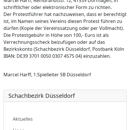
Marcel Harff, Rembrandtstr. 12, 41539 Dormagen, in
schriftlicher oder elektronischer Form zu richten.
Der Protestführer hat nachzuweisen, dass er berechtigt
ist, im Namen seines Vereins diesen Protest führen zu
dürfen (Kopie der Vereinssatzung oder per Vollmacht).
Die Protestgebühr in Höhe von 100,- Euro ist als
Verrechnungsscheck beizufügen oder auf das
Bezirkskonto (Schachbezirk Düsseldorf, Postbank Köln
IBAN: DE39 3701 0050 0307 4575 04) einzuzahlen.
Marcel Harff, 1.Spielleiter SB Düsseldorf
Schachbezirk Düsseldorf
Aktuelles