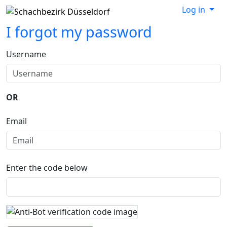
Log in
I forgot my password
Username
OR
Email
Enter the code below