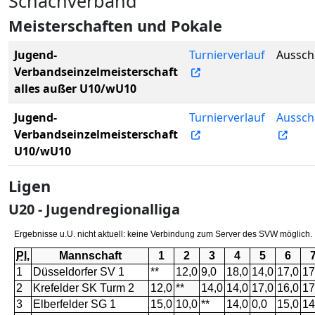
Schachverband
Meisterschaften und Pokale
Jugend-
Turnierverlauf
Aussch
Verbandseinzelmeisterschaft
alles außer U10/wU10
Jugend-
Turnierverlauf
Aussch
Verbandseinzelmeisterschaft
U10/wU10
Ligen
U20 - Jugendregionalliga