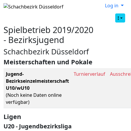
Log in
Spielbetrieb 2019/2020
- Bezirksjugend
Schachbezirk Düsseldorf
Meisterschaften und Pokale
Jugend-
Turnierverlauf
Ausschre
Bezirkseinzelmeisterschaft
U10/wU10
(Noch keine Daten online
verfügbar)
Ligen
U20 - Jugendbezirksliga