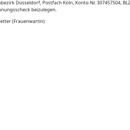
bezirk Düsseldorf, Postfach Köln, Konto-Nr. 307457504, BL
hnungsscheck beizulegen.
etter (Frauenwartin)