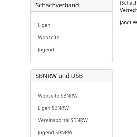
(Schach
Schachverband
Verrec
Janet W
Ligen
Webseite
Jugend
SBNRW und DSB
Webseite SBNRW
Ligen SBNRW
Vereinsportal SBNRW
Jugend SBNRW