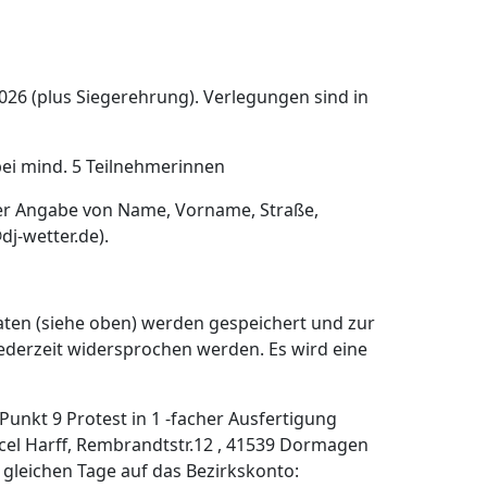
026 (plus Siegerehrung). Verlegungen sind in
€ bei mind. 5 Teilnehmerinnen
nter Angabe von Name, Vorname, Straße,
dj-wetter.de).
ten (siehe oben) werden gespeichert und zur
ederzeit widersprochen werden. Es wird eine
nkt 9 Protest in 1 -facher Ausfertigung
cel Harff, Rembrandtstr.12 , 41539 Dormagen
 gleichen Tage auf das Bezirkskonto: