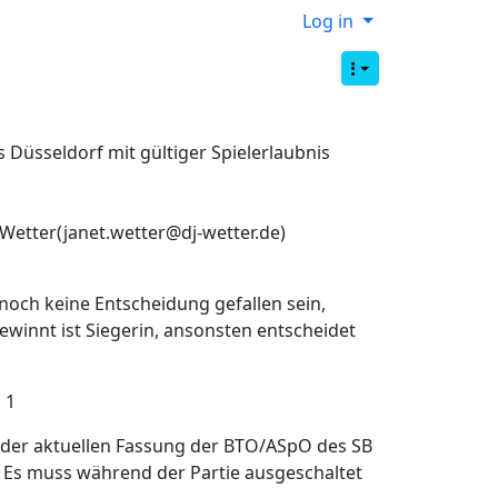
Log in
Düsseldorf mit gültiger Spielerlaubnis
Wetter(janet.wetter@dj-wetter.de)
 noch keine Entscheidung gefallen sein,
ewinnt ist Siegerin, ansonsten entscheidet
 1
t der aktuellen Fassung der BTO/ASpO des SB
. Es muss während der Partie ausgeschaltet