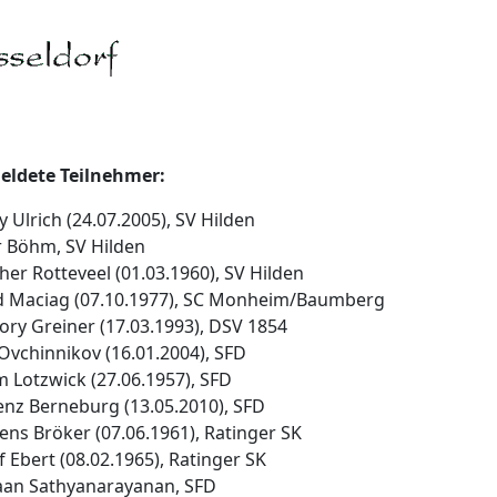
ldete Teilnehmer:
y Ulrich (24.07.2005), SV Hilden
r Böhm, SV Hilden
her Rotteveel (01.03.1960), SV Hilden
id Maciag (07.10.1977), SC Monheim/Baumberg
ory Greiner (17.03.1993), DSV 1854
Ovchinnikov (16.01.2004), SFD
m Lotzwick (27.06.1957), SFD
enz Berneburg (13.05.2010), SFD
ens Bröker (07.06.1961), Ratinger SK
f Ebert (08.02.1965), Ratinger SK
haan Sathyanarayanan, SFD