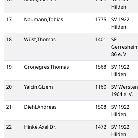
Hilden
17
Naumann,Tobias
1775
SV 1922
Hilden
18
Wüst,Thomas
1401
SF
Gerreshei
86 e. V
19
Grönegres,Thomas
1568
SV 1922
Hilden
20
Yalcin,Gizem
1160
SV Wersten
1964 e. V.
21
Diehl,Andreas
1508
SV 1922
Hilden
22
Hinke,Axel,Dr.
1472
SV 1922
Hilden