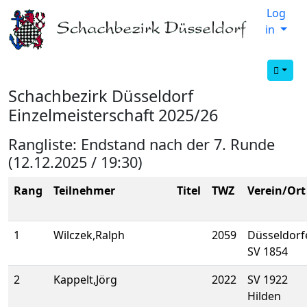
Log
in
Schachbezirk Düsseldorf
Einzelmeisterschaft 2025/26
Rangliste: Endstand nach der 7. Runde
(12.12.2025 / 19:30)
Rang
Teilnehmer
Titel
TWZ
Verein/Ort
1
Wilczek,Ralph
2059
Düsseldorf
SV 1854
2
Kappelt,Jörg
2022
SV 1922
Hilden