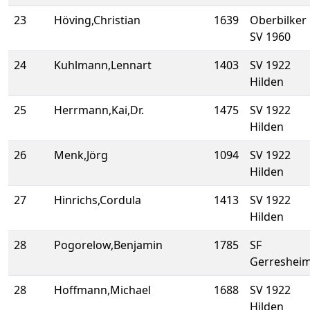
23
Höving,Christian
1639
Oberbilker
SV 1960
24
Kuhlmann,Lennart
1403
SV 1922
Hilden
25
Herrmann,Kai,Dr.
1475
SV 1922
Hilden
26
Menk,Jörg
1094
SV 1922
Hilden
27
Hinrichs,Cordula
1413
SV 1922
Hilden
28
Pogorelow,Benjamin
1785
SF
Gerreshei
28
Hoffmann,Michael
1688
SV 1922
Hilden