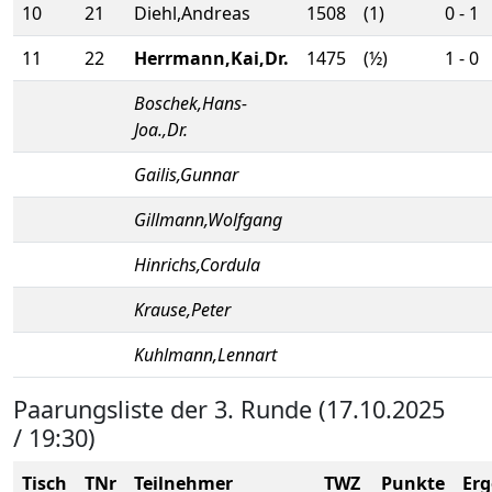
10
21
Diehl,Andreas
1508
(1)
0 - 1
11
22
Herrmann,Kai,Dr.
1475
(½)
1 - 0
Boschek,Hans-
Joa.,Dr.
Gailis,Gunnar
Gillmann,Wolfgang
Hinrichs,Cordula
Krause,Peter
Kuhlmann,Lennart
Paarungsliste der 3. Runde (17.10.2025
/ 19:30)
Tisch
TNr
Teilnehmer
TWZ
Punkte
Erg