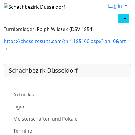
Log in
Turniersieger: Ralph Wilczek (DSV 1854)
https://chess-results.com/tnr1185160.aspx?lan=0&art=1
Schachbezirk Düsseldorf
Aktuelles
Ligen
Meisterschaften und Pokale
Termine