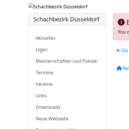
Schachbezirk Düsseldorf
You d
Aktuelles
Ligen
Go 
Meisterschaften und Pokale
Re
Termine
Vereine
Links
Downloads
Neue Webseite