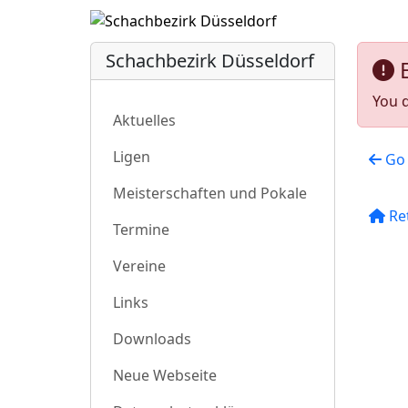
Schachbezirk Düsseldorf
You d
Aktuelles
Ligen
Go 
Meisterschaften und Pokale
Re
Termine
Vereine
Links
Downloads
Neue Webseite