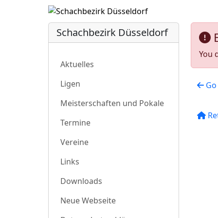
Schachbezirk Düsseldorf
You d
Aktuelles
Ligen
Go 
Meisterschaften und Pokale
Re
Termine
Vereine
Links
Downloads
Neue Webseite